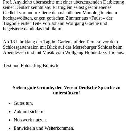
Prof. Anyidoho überraschte mit einer überzeugenden Darbietung
seiner Deutschkenntnisse: Er trug ein selbst geschriebenes
Gedicht vor und rezitierte den nächtlichen Monolog in einem
hochgewölbten, engen gotischen Zimmer aus »Faust – der
Tragödie erster Teil« von Johann Wolfgang Goethe und
begeisterte damit das Publikum.
Ab 18 Uhr klang der Tag im Garten auf der Terrasse vor dem
Schlossgartensalon mit Blick auf das Merseburger Schloss beim
Abendessen und mit Musik vom Wolfgang Höhne Jazz Trio aus.
Text und Fotos: Jörg Bönisch
Sieben gute Gründe, den Verein Deutsche Sprache zu
unterstützen!
Gutes tun.
Zukunft sichern.
Netzwerk nutzen.
Entwickeln und Weiterkommen.