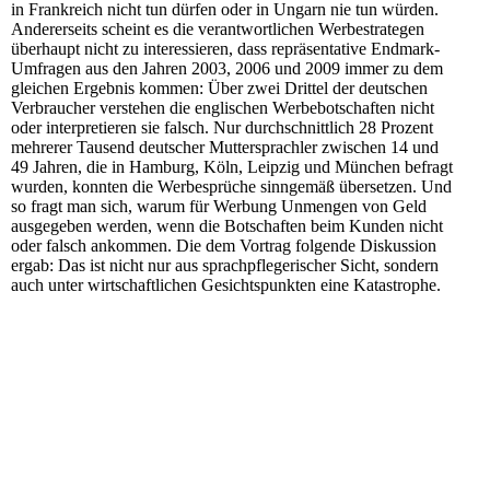
in Frankreich nicht tun dürfen oder in Ungarn nie tun würden.
Andererseits scheint es die verantwortlichen Werbestrategen
überhaupt nicht zu interessieren, dass repräsentative Endmark-
Umfragen aus den Jahren 2003, 2006 und 2009 immer zu dem
gleichen Ergebnis kommen: Über zwei Drittel der deutschen
Verbraucher verstehen die englischen Werbebotschaften nicht
oder interpretieren sie falsch. Nur durchschnittlich 28 Prozent
mehrerer Tausend deutscher Muttersprachler zwischen 14 und
49 Jahren, die in Hamburg, Köln, Leipzig und München befragt
wurden, konnten die Werbesprüche sinngemäß übersetzen. Und
so fragt man sich, warum für Werbung Unmengen von Geld
ausgegeben werden, wenn die Botschaften beim Kunden nicht
oder falsch ankommen. Die dem Vortrag folgende Diskussion
ergab: Das ist nicht nur aus sprachpflegerischer Sicht, sondern
auch unter wirtschaftlichen Gesichtspunkten eine Katastrophe.