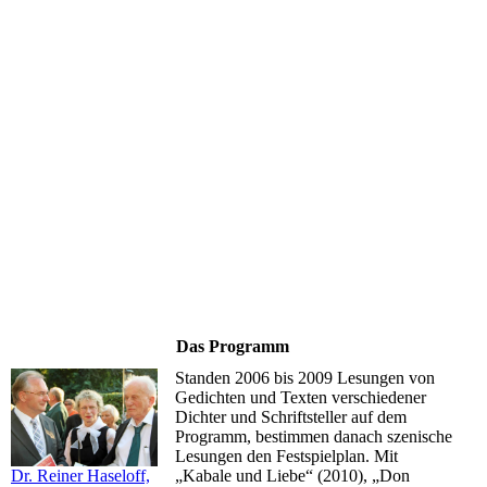
Theaterdirektor René Schmidt mit Edda Moser
Das Programm
Standen 2006 bis 2009 Lesungen von
Gedichten und Texten verschiedener
Dichter und Schriftsteller auf dem
Programm, bestimmen danach szenische
Lesungen den Festspielplan. Mit
„Kabale und Liebe“ (2010), „Don
Dr. Reiner Haseloff,