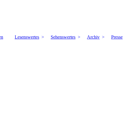
en
Lesenswertes
Sehenswertes
Archiv
Presse