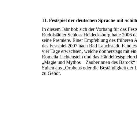
11. Festspiel der deutschen Sprache mit Schi
In diesem Jahr hob sich der Vorhang für das Fes
Rudolstädter Schloss Heidecksburg hatte 2006 da
seine Premiere. Einer Empfehlung des früheren 
das Festspiel 2007 nach Bad Lauchstädt. Fand es a
vier Tage erwachsen, welche donnerstags mit ei
Romelia Lichtenstein und das Händelfestspielorc
„Magie und Mythos – Zauberinnen des Barock“ i
Suiten aus „Orpheus oder die Beständigkeit der
zu Gehör.