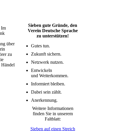
Sieben gute Gründe, den
. Im
Verein Deutsche Sprache
enk
zu unterstützen!
ung über
Gutes tun.
rin
Zukunft sichern.
örer zu
ie
Netzwerk nutzen.
h Händel
Entwickeln
und Weiterkommen.
Informiert bleiben.
Dabei sein zählt.
Anerkennung.
Weitere Informationen
finden Sie in unserem
Faltblatt:
Sieben auf einen Streich