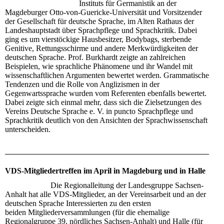
Instituts für Germanistik an der
Magdeburger Otto-von-Guericke-Universität und Vorsitzender
der Gesellschaft für deutsche Sprache, im Alten Rathaus der
Landeshauptstadt über Sprachpflege und Sprachkritik. Dabei
ging es um vierstöckige Hausbesitzer, Bodybags, sterbende
Genitive, Rettungsschirme und andere Merkwürdigkeiten der
deutschen Sprache. Prof. Burkhardt zeigte an zahlreichen
Beispielen, wie sprachliche Phänomene und ihr Wandel mit
wissenschaftlichen Argumenten bewertet werden. Grammatische
Tendenzen und die Rolle von Anglizismen in der
Gegenwartssprache wurden vom Referenten ebenfalls bewertet.
Dabei zeigte sich einmal mehr, dass sich die Zielsetzungen des
Vereins Deutsche Sprache e. V. in puncto Sprachpflege und
Sprachkritik deutlich von den Ansichten der Sprachwissenschaft
unterscheiden.
VDS-Mitgliedertreffen im April in Magdeburg und in Halle
Die Regionalleitung der Landesgruppe Sachsen-
Anhalt hat alle VDS-Mitglieder, an der Vereinsarbeit und an der
deutschen Sprache Interessierten zu den ersten
beiden Mitgliederversammlungen (für die ehemalige
Regionalgruppe 39, nördliches Sachsen-Anhalt) und Halle (für