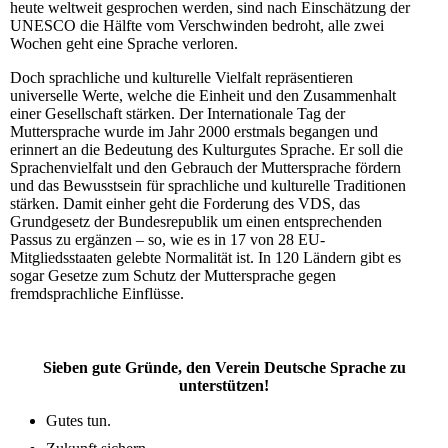
heute weltweit gesprochen werden, sind nach Einschätzung der
UNESCO die Hälfte vom Verschwinden bedroht, alle zwei
Wochen geht eine Sprache verloren.
Doch sprachliche und kulturelle Vielfalt repräsentieren
universelle Werte, welche die Einheit und den Zusammenhalt
einer Gesellschaft stärken. Der Internationale Tag der
Muttersprache wurde im Jahr 2000 erstmals begangen und
erinnert an die Bedeutung des Kulturgutes Sprache. Er soll die
Sprachenvielfalt und den Gebrauch der Muttersprache fördern
und das Bewusstsein für sprachliche und kulturelle Traditionen
stärken. Damit einher geht die Forderung des VDS, das
Grundgesetz der Bundesrepublik um einen entsprechenden
Passus zu ergänzen – so, wie es in 17 von 28 EU-
Mitgliedsstaaten gelebte Normalität ist. In 120 Ländern gibt es
sogar Gesetze zum Schutz der Muttersprache gegen
fremdsprachliche Einflüsse.
Sieben gute Gründe, den Verein Deutsche Sprache zu
unterstützen!
Gutes tun.