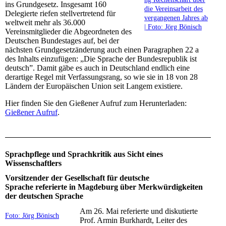
ins Grundgesetz. Insgesamt 160
die Vereinsarbeit des
Delegierte riefen stellvertretend für
vergangenen Jahres ab
weltweit mehr als 36.000
| Foto: Jörg Bönisch
Vereinsmitglieder die Abgeordneten des
Deutschen Bundestages auf, bei der
nächsten Grundgesetzänderung auch einen Paragraphen 22 a
des Inhalts einzufügen: „Die Sprache der Bundesrepublik ist
deutsch”. Damit gäbe es auch in Deutschland endlich eine
derartige Regel mit Verfassungs­rang, so wie sie in 18 von 28
Ländern der Europäischen Union seit Langem existiere.
Hier finden Sie den Gießener Aufruf zum Herunterladen:
Gießener Aufruf
.
Sprachpflege und Sprachkritik aus Sicht eines
Wissenschaftlers
Vorsitzender der Gesellschaft für deutsche
Sprache referierte in Magdeburg über Merkwürdigkeiten
der deutschen Sprache
Am 26. Mai referierte und diskutierte
Foto: Jörg Bönisch
Prof. Armin Burkhardt, Leiter des