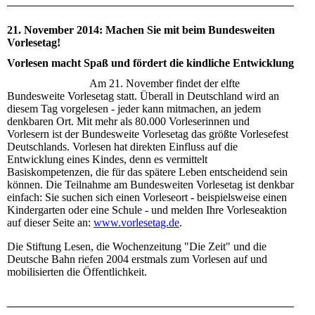
21. November 2014: Machen Sie mit beim Bundesweiten
Vorlesetag!
Vorlesen macht Spaß und fördert die kindliche Entwicklung
Am 21. November findet der elfte
Bundesweite Vorlesetag statt. Überall in Deutschland wird an
diesem Tag vorgelesen - jeder kann mitmachen, an jedem
denkbaren Ort. Mit mehr als 80.000 Vorleserinnen und
Vorlesern ist der Bundesweite Vorlesetag das größte Vorlesefest
Deutschlands. Vorlesen hat direkten Einfluss auf die
Entwicklung eines Kindes, denn es vermittelt
Basiskompetenzen, die für das spätere Leben entscheidend sein
können. Die Teilnahme am Bundesweiten Vorlesetag ist denkbar
einfach: Sie suchen sich einen Vorleseort - beispielsweise einen
Kindergarten oder eine Schule - und melden Ihre Vorleseaktion
auf dieser Seite an:
www.vorlesetag.de
.
Die Stiftung Lesen, die Wochenzeitung "Die Zeit" und die
Deutsche Bahn riefen 2004 erstmals zum Vorlesen auf und
mobilisierten die Öffentlichkeit.