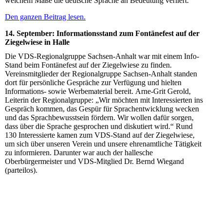
welchem Maße die deutsche Sprache an Bedeutung verliert.
Den ganzen Beitrag lesen.
14. September: Informationsstand zum Fontänefest auf der
Ziegelwiese in Halle
Die VDS-Regionalgruppe Sachsen-Anhalt war mit einem Info-
Stand beim Fontänefest auf der Ziegelwiese zu finden.
Vereinsmitglieder der Regionalgruppe Sachsen-Anhalt standen
dort für persönliche Gespräche zur Verfügung und hielten
Informations- sowie Werbematerial bereit. Arne-Grit Gerold,
Leiterin der Regionalgruppe: „Wir möchten mit Interessierten ins
Gespräch kommen, das Gespür für Sprachentwicklung wecken
und das Sprachbewusstsein fördern. Wir wollen dafür sorgen,
dass über die Sprache gesprochen und diskutiert wird.“ Rund
130 Interessierte kamen zum VDS-Stand auf der Ziegelwiese,
um sich über unseren Verein und unsere ehrenamtliche Tätigkeit
zu informieren. Darunter war auch der hallesche
Oberbürgermeister und VDS-Mitglied Dr. Bernd Wiegand
(parteilos).