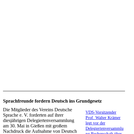
Tag der deutschen Sprache
Sprachfreunde fordern Deutsch ins Grundgesetz
Die Mitglieder des Vereins Deutsche
VDS-Vorsitzender
Sprache e. V. forderten auf ihrer
Prof. Walter Krämer
diesjährigen Delegiertenversammlung
legt vor der
am 30. Mai in Gießen mit großem
Delegiertenversammlu
Nachdruck die Aufnahme von Deutsch
ng Rechenschaft über