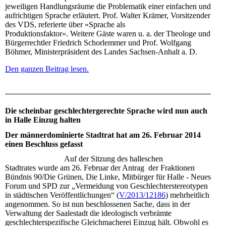
jeweiligen Handlungsräume die Problematik einer einfachen und
aufrichtigen Sprache erläutert. Prof. Walter Krämer, Vorsitzender
des VDS, referierte über »Sprache als
Produktionsfaktor«. Weitere Gäste waren u. a. der Theologe und
Bürgerrechtler Friedrich Schorlemmer und Prof. Wolfgang
Böhmer, Ministerpräsident des Landes Sachsen-Anhalt a. D.
Den ganzen Beitrag lesen.
Die scheinbar geschlechtergerechte Sprache wird nun auch
in Halle Einzug halten
Der männerdominierte Stadtrat hat am 26. Februar 2014
einen Beschluss gefasst
Auf der Sitzung des halleschen
Stadtrates wurde am 26. Februar der Antrag der Fraktionen
Bündnis 90/Die Grünen, Die Linke, Mitbürger für Halle - Neues
Forum und SPD zur „Vermeidung von Geschlechterstereotypen
in städtischen Veröffentlichungen“ (
V/2013/12186
) mehrheitlich
angenommen. So ist nun beschlossenen Sache, dass in der
Verwaltung der Saalestadt die ideologisch verbrämte
geschlechterspezifische Gleichmacherei Einzug hält. Obwohl es