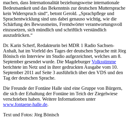
machen, dass Internationalität beziehungsweise internationale
Bedeutsamkeit und das Bekenntnis zur deutschen Muttersprache
kein Widerspruch sind“, betont Gerold. „Sprachpflege und
Sprachentwicklung sind uns dabei genauso wichtig, wie die
Schärfung des Bewusstseins, Fremdwörter verantwortungsvoll
einzusetzen, sich mündlich und schriftlich verständlich
auszudrücken.“
Dr. Karin Scherf, Redakteurin bei MDR 1 Radio Sachsen-
Anhalt, hat im Vorfeld des Tages der deutschen Sprache mit Jörg
Bönisch ein Interview im Studio aufgezeichnet, welches am 8.
September gesendet wurde. Die Magdeburger
Volksstimme
berichtete im Netz und in ihrer gedruckten Ausgabe vom 10.
September 2011 auf Seite 3 ausführlich über den VDS und den
Tag der deutschen Sprache.
Die Freunde der Fontäne Halle sind eine Gruppe von Bürgern,
die sich der Erhaltung der Fontäne im Teich der Ziegelwiese
verschrieben haben. Weitere Informationen unter
www.fontaene-halle.de
.
Text und Fotos: Jörg Bönisch