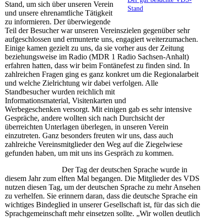
Stand, um sich über unseren Verein
Stand
und unsere ehrenamtliche Tätigkeit
zu informieren. Der überwiegende
Teil der Besucher war unseren Vereinszielen gegenüber sehr
aufgeschlossen und ermunterte uns, engagiert weiterzumachen.
Einige kamen gezielt zu uns, da sie vorher aus der Zeitung
beziehungsweise im Radio (MDR 1 Radio Sachsen-Anhalt)
erfahren hatten, dass wir beim Fontänefest zu finden sind. In
zahlreichen Fragen ging es ganz konkret um die Regionalarbeit
und welche Zielrichtung wir dabei verfolgen. Alle
Standbesucher wurden reichlich mit
Informationsmaterial, Visitenkarten und
Werbegeschenken versorgt. Mit einigen gab es sehr intensive
Gespräche, andere wollten sich nach Durchsicht der
überreichten Unterlagen überlegen, in unseren Verein
einzutreten. Ganz besonders freuten wir uns, dass auch
zahlreiche Vereinsmitglieder den Weg auf die Ziegelwiese
gefunden haben, um mit uns ins Gespräch zu kommen.
Der Tag der deutschen Sprache wurde in
diesem Jahr zum elften Mal begangen. Die Mitglieder des VDS
nutzen diesen Tag, um der deutschen Sprache zu mehr Ansehen
zu verhelfen. Sie erinnern daran, dass die deutsche Sprache ein
wichtiges Bindeglied in unserer Gesellschaft ist, für das sich die
Sprachgemeinschaft mehr einsetzen sollte. „Wir wollen deutlich