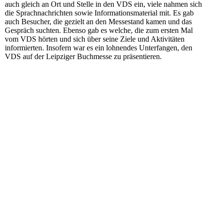
auch gleich an Ort und Stelle in den VDS ein, viele nahmen sich
die Sprachnachrichten sowie Informationsmaterial mit. Es gab
auch Besucher, die gezielt an den Messestand kamen und das
Gespräch suchten. Ebenso gab es welche, die zum ersten Mal
vom VDS hörten und sich über seine Ziele und Aktivitäten
informierten. Insofern war es ein lohnendes Unterfangen, den
VDS auf der Leipziger Buchmesse zu präsentieren.