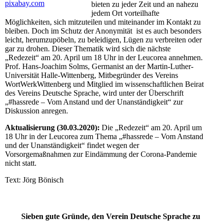
pixabay.com
bieten zu jeder Zeit und an nahezu
jedem Ort vorteilhafte
Möglichkeiten, sich mitzuteilen und miteinander im Kontakt zu
bleiben. Doch im Schutz der Anonymität ist es auch besonders
leicht, herumzupöbeln, zu beleidigen, Lügen zu verbreiten oder
gar zu drohen. Dieser Thematik wird sich die nächste
„Redezeit“ am 20. April um 18 Uhr in der Leucorea annehmen.
Prof. Hans-Joachim Solms, Germanist an der Martin-Luther-
Universität Halle-Wittenberg, Mitbegründer des Vereins
WortWerkWittenberg und Mitglied im wissenschaftlichen Beirat
des Vereins Deutsche Sprache, wird unter der Überschrift
„#hassrede – Vom Anstand und der Unanständigkeit“ zur
Diskussion anregen.
Aktualisierung (30.03.2020):
Die „Redezeit“ am 20. April um
18 Uhr in der Leucorea zum Thema „#hassrede – Vom Anstand
und der Unanständigkeit“ findet wegen der
Vorsorgemaßnahmen zur Eindämmung der Corona-Pandemie
nicht statt.
Text: Jörg Bönisch
Sieben gute Gründe, den Verein Deutsche Sprache zu