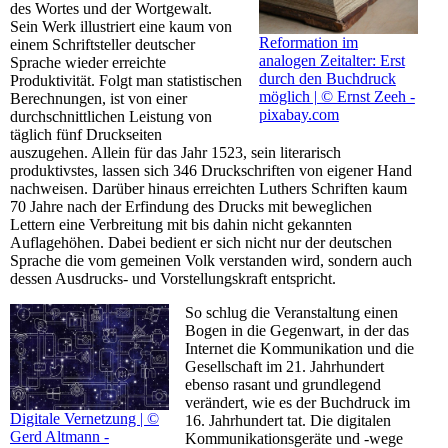
des Wortes und der Wortgewalt.
Sein Werk illustriert eine kaum von
Reformation im
einem Schriftsteller deutscher
analogen Zeitalter: Erst
Sprache wieder erreichte
durch den Buchdruck
Produktivität. Folgt man statistischen
möglich | © Ernst Zeeh -
Berechnungen, ist von einer
pixabay.com
durchschnittlichen Leistung von
täglich fünf Druckseiten
auszugehen. Allein für das Jahr 1523, sein literarisch
produktivstes, lassen sich 346 Druckschriften von eigener Hand
nachweisen. Darüber hinaus erreichten Luthers Schriften kaum
70 Jahre nach der Erfindung des Drucks mit beweglichen
Lettern eine Verbreitung mit bis dahin nicht gekannten
Auflagehöhen. Dabei bedient er sich nicht nur der deutschen
Sprache die vom gemeinen Volk verstanden wird, sondern auch
dessen Ausdrucks- und Vorstellungskraft entspricht.
So schlug die Veranstaltung einen
Bogen in die Gegenwart, in der das
Internet die Kommunikation und die
Gesellschaft im 21. Jahrhundert
ebenso rasant und grundlegend
verändert, wie es der Buchdruck im
Digitale Vernetzung | ©
16. Jahrhundert tat. Die digitalen
Gerd Altmann -
Kommunikationsgeräte und -wege