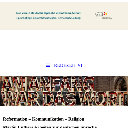
REDEZEIT VI
Reformation – Kommunikation – Religion
Martin Luthers Arbeiten zur deutschen Sprache